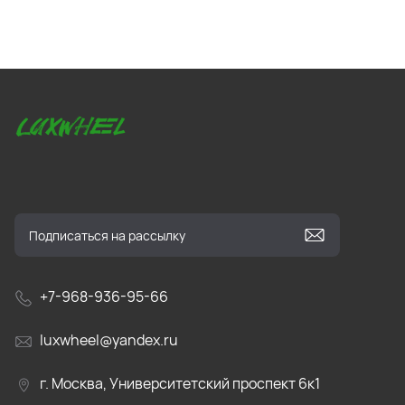
+7-968-936-95-66
luxwheel@yandex.ru
г. Москва, Университетский проспект 6к1