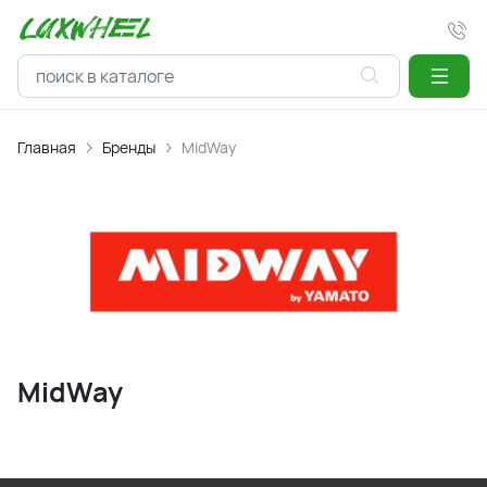
Главная
Бренды
MidWay
MidWay